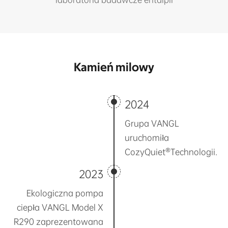
Kamień milowy
2024
Grupa VANGL
uruchomiła
CozyQuiet®Technologii.
2023
Ekologiczna pompa
ciepła VANGL Model X
R290 zaprezentowana