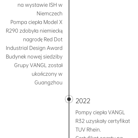
na wystawie ISH w
Niemczech
Pompa ciepła Model X
R290 zdobyła niemiecką
nagrodę Red Dot
Industrial Design Award
Budynek nowej siedziby
Grupy VANGL został
ukończony w
Guangzhou
2022
Pompy ciepła VANGL
R32 uzyskały certyfikat
TUV Rhein.