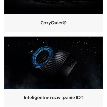
CozyQuiet®
Inteligentne rozwiązanie IOT