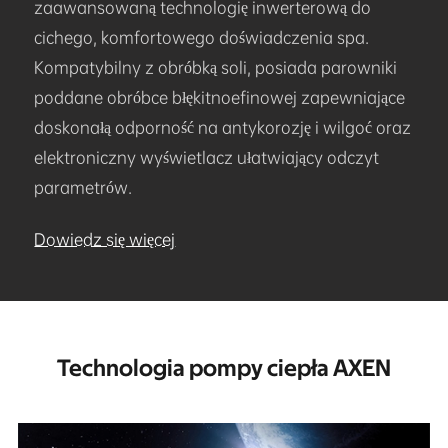
zaawansowaną technologię inwerterową do
cichego, komfortowego doświadczenia spa.
Kompatybilny z obróbką soli, posiada parowniki
poddane obróbce błękitnoefinowej zapewniające
doskonałą odporność na antykorozję i wilgoć oraz
elektroniczny wyświetlacz ułatwiający odczyt
parametrów.
Dowiedz się więcej
Technologia pompy ciepła AXEN